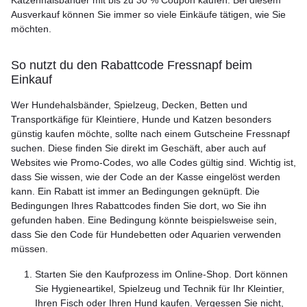
Katzenhalsbänder mit bis zu 30 % Coupon kaufen. Bei diesem
Ausverkauf können Sie immer so viele Einkäufe tätigen, wie Sie
möchten.
So nutzt du den Rabattcode Fressnapf beim
Einkauf
Wer Hundehalsbänder, Spielzeug, Decken, Betten und
Transportkäfige für Kleintiere, Hunde und Katzen besonders
günstig kaufen möchte, sollte nach einem Gutscheine Fressnapf
suchen. Diese finden Sie direkt im Geschäft, aber auch auf
Websites wie Promo-Codes, wo alle Codes gültig sind. Wichtig ist,
dass Sie wissen, wie der Code an der Kasse eingelöst werden
kann. Ein Rabatt ist immer an Bedingungen geknüpft. Die
Bedingungen Ihres Rabattcodes finden Sie dort, wo Sie ihn
gefunden haben. Eine Bedingung könnte beispielsweise sein,
dass Sie den Code für Hundebetten oder Aquarien verwenden
müssen.
Starten Sie den Kaufprozess im Online-Shop. Dort können
Sie Hygieneartikel, Spielzeug und Technik für Ihr Kleintier,
Ihren Fisch oder Ihren Hund kaufen. Vergessen Sie nicht,