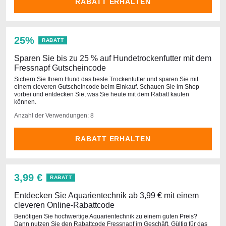
RABATT ERHALTEN
25%
RABATT
Sparen Sie bis zu 25 % auf Hundetrockenfutter mit dem
Fressnapf Gutscheincode
Sichern Sie Ihrem Hund das beste Trockenfutter und sparen Sie mit
einem cleveren Gutscheincode beim Einkauf. Schauen Sie im Shop
vorbei und entdecken Sie, was Sie heute mit dem Rabatt kaufen
können.
Anzahl der Verwendungen: 8
RABATT ERHALTEN
3,99 €
RABATT
Entdecken Sie Aquarientechnik ab 3,99 € mit einem
cleveren Online-Rabattcode
Benötigen Sie hochwertige Aquarientechnik zu einem guten Preis?
Dann nutzen Sie den Rabattcode Fressnapf im Geschäft. Gültig für das