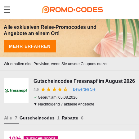
Alle exklusiven Reise-Promocodes und
Angebote an einem Ort!
MEHR ERFAHREN
Wir erhalten eine Provision, wenn Sie unsere Coupons nutzen.
Gutscheincodes Fressnapf im August 2026
Bewerten Sie
4.9
✓
Geprüft am:
05.08.2026
▼ Nachfolgend 7 aktuelle Angebote
Alle
Gutscheincodes
Rabatte
10%
GUTSCHEINCODE