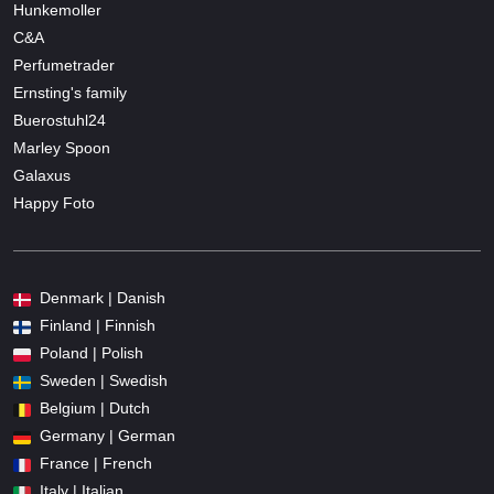
Hunkemoller
C&A
Perfumetrader
Ernsting's family
Buerostuhl24
Marley Spoon
Galaxus
Happy Foto
Denmark | Danish
Finland | Finnish
Poland | Polish
Sweden | Swedish
Belgium | Dutch
Germany | German
France | French
Italy | Italian