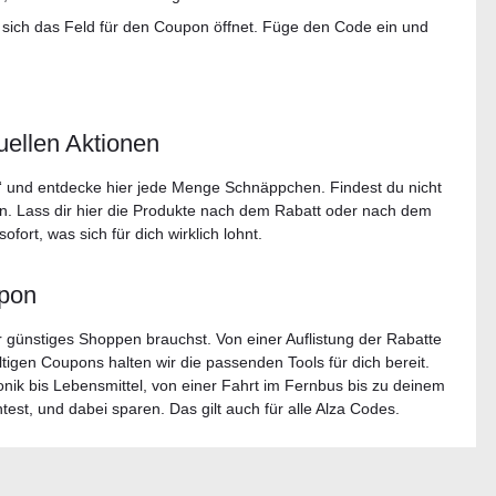
s sich das Feld für den Coupon öffnet. Füge den Code ein und
uellen Aktionen
“ und entdecke hier jede Menge Schnäppchen. Findest du nicht
ien. Lass dir hier die Produkte nach dem Rabatt oder nach dem
fort, was sich für dich wirklich lohnt.
pon
per günstiges Shoppen brauchst. Von einer Auflistung der Rabatte
ültigen Coupons halten wir die passenden Tools für dich bereit.
nik bis Lebensmittel, von einer Fahrt im Fernbus bis zu deinem
st, und dabei sparen. Das gilt auch für alle Alza Codes.