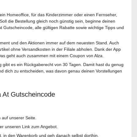
ein Homeoffice, für das Kinderzimmer oder einen Fernseher,
Soll die Bestellung gleich noch günstig sein, beginne deinen
 At Gutscheincode, alle gültigen Rabatte sowie wichtige Tipps und
timent und den Aktionen immer auf dem neuesten Stand. Auch
rtikel ohne Versandkosten in der Filiale abholen. Dank der App
 Das geht auch zusammen mit einem Coupon von Alza.
ng gibt es ein Rückgaberecht von 30 Tagen. Damit hast du genug
und dich zu entscheiden, was davon genau deinen Vorstellungen
a At Gutscheincode
auf unserer Seite.
ber unseren Link zum Angebot.
t, in den Warenkorb und geh danach selbst dorthin.