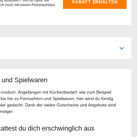
ig austoben? Hol dir dafür die
RABATT ERHALTEN
ch noch mit einem Preisnachlass
e und Spielwaren
h rundum. Angefangen mit Küchenbedarf, wie zum Beispiel
is hin zu Fernsehern und Spielwaren, hier wirst du fündig.
ier gedacht. Dank der vielen Gutscheine und Angebote sind
nstiger.
attest du dich erschwinglich aus