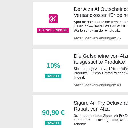
Der Alza At Gutscheinc
Versandkosten für dein
Spar dir noch heute die Versandko
Lieferung — Bestell was du willst 
GUTSCHEINCODE
Warten direkt in der Filiale ab.
Anzahl der Verwendungen: 75
Die Gutscheine von Alz
ausgesuchte Produkte
10%
Sichere dir jetzt bis zu 10% auf s
Produkte — Schau immer wieder vo
RABATT
findest.
Anzahl der Verwendungen: 49
Siguro Air Fry Deluxe a
Rabatt von Alza
90,90 €
Schnapp dir einen Siguro Air Fry 
nur 90,90€ — Koche gesund, währe
RABATT
schonst.