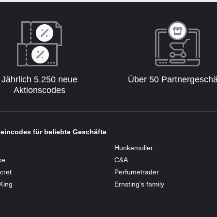
Jährlich 5.250 neue
Über 50 Partnergeschä
Aktionscodes
eincodes für beliebte Geschäfte
Hunkemoller
ke
C&A
cret
Perfumetrader
King
Ernsting's family