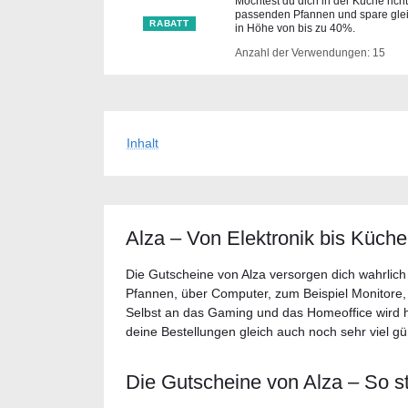
Möchtest du dich in der Küche richt
passenden Pfannen und spare glei
RABATT
in Höhe von bis zu 40%.
Anzahl der Verwendungen: 15
Inhalt
Alza – Von Elektronik bis Küch
Die Gutscheine von Alza versorgen dich wahrlic
Pfannen, über Computer, zum Beispiel Monitore, b
Selbst an das Gaming und das Homeoffice wird h
deine Bestellungen gleich auch noch sehr viel gü
Die Gutscheine von Alza – So st