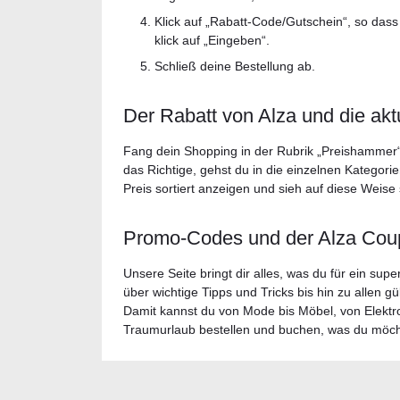
Klick auf „Rabatt-Code/Gutschein“, so das
klick auf „Eingeben“.
Schließ deine Bestellung ab.
Der Rabatt von Alza und die akt
Fang dein Shopping in der Rubrik „Preishammer
das Richtige, gehst du in die einzelnen Kategor
Preis sortiert anzeigen und sieh auf diese Weise so
Promo-Codes und der Alza Cou
Unsere Seite bringt dir alles, was du für ein su
über wichtige Tipps und Tricks bis hin zu allen g
Damit kannst du von Mode bis Möbel, von Elektro
Traumurlaub bestellen und buchen, was du möchte