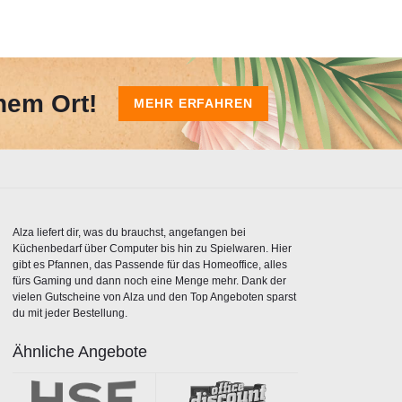
nem Ort!
MEHR ERFAHREN
Alza liefert dir, was du brauchst, angefangen bei
Küchenbedarf über Computer bis hin zu Spielwaren. Hier
gibt es Pfannen, das Passende für das Homeoffice, alles
fürs Gaming und dann noch eine Menge mehr. Dank der
vielen Gutscheine von Alza und den Top Angeboten sparst
du mit jeder Bestellung.
Ähnliche Angebote