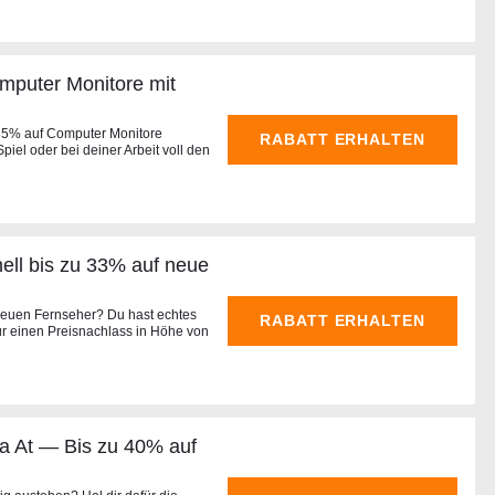
omputer Monitore mit
u 35% auf Computer Monitore
RABATT ERHALTEN
el oder bei deiner Arbeit voll den
ll bis zu 33% auf neue
neuen Fernseher? Du hast echtes
RABATT ERHALTEN
r einen Preisnachlass in Höhe von
a At — Bis zu 40% auf