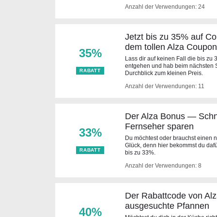
Anzahl der Verwendungen: 24
Jetzt bis zu 35% auf C
dem tollen Alza Coupon
35%
Lass dir auf keinen Fall die bis z
entgehen und hab beim nächsten Spi
RABATT
Durchblick zum kleinen Preis.
Anzahl der Verwendungen: 11
Der Alza Bonus — Schne
Fernseher sparen
33%
Du möchtest oder brauchst einen 
Glück, denn hier bekommst du dafü
RABATT
bis zu 33%.
Anzahl der Verwendungen: 8
Der Rabattcode von Alz
ausgesuchte Pfannen
40%