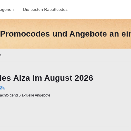
egorien
Die besten Rabattcodes
e-Promocodes und Angebote an ei
n.
es Alza im August 2026
Sie
chfolgend 6 aktuelle Angebote