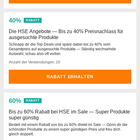
40%
RABATT
Die HSE Angebote — Bis zu 40% Preisnachlass für
ausgesuchte Produkte
Schnapp dir die Top Deals und spare dabei bis zu 40% vom
Gesamtpreis auf ausgesuchte Produkte — Ständig wechselnde
Auswahl, schau also oft vorbei.
Anzahl der Verwendungen: 20
RABATT ERHALTEN
60%
RABATT
Bis zu 60% Rabatt bei HSE im Sale — Super Produkte
super günstig
Bestell mit einem Rabatt von bis zu 60% direkt im Sale — Gönn dir die
schönsten Produkte zu einem super günstigen Preis und freu dich
gleich doppelt.