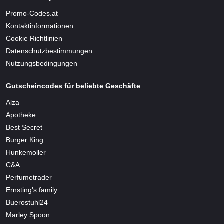
Promo-Codes.at
Kontaktinformationen
Cookie Richtlinien
Datenschutzbestimmungen
Nutzungsbedingungen
Gutscheincodes für beliebte Geschäfte
Alza
Apotheke
Best Secret
Burger King
Hunkemoller
C&A
Perfumetrader
Ernsting's family
Buerostuhl24
Marley Spoon