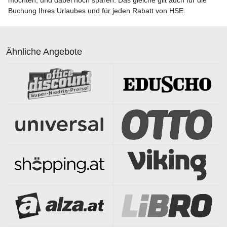
möchten, und dabei noch sparen. Das gleiche gilt auch für die
Buchung Ihres Urlaubes und für jeden Rabatt von HSE.
Ähnliche Angebote