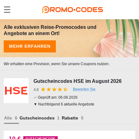
Alle exklusiven Reise-Promocodes und
Angebote an einem Ort!
MEHR ERFAHREN
Wir erhalten eine Provision, wenn Sie unsere Coupons nutzen.
Gutscheincodes HSE im August 2026
Bewerten Sie
4.8
✓
Geprüft am:
06.08.2026
▼ Nachfolgend 6 aktuelle Angebote
Alle
Gutscheincodes
Rabatte
10 €
GUTSCHEINCODE