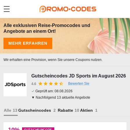
Alle exklusiven Reise-Promocodes und
Angebote an einem Ort!
MEHR ERFAHREN
Wir erhalten eine Provision, wenn Sie unsere Coupons nutzen.
Gutscheincodes JD Sports im August 2026
Bewerten Sie
4.6
✓
Geprüft am:
08.08.2026
▼ Nachfolgend 13 aktuelle Angebote
Alle
Gutscheincodes
Rabatte
Aktien
10%
GUTSCHEINCODE