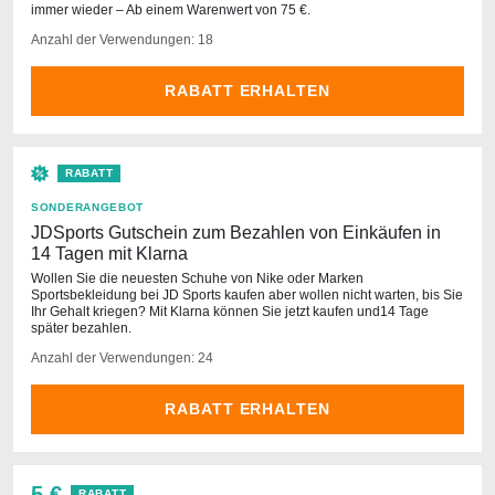
immer wieder – Ab einem Warenwert von 75 €.
Anzahl der Verwendungen: 18
RABATT ERHALTEN
RABATT
SONDERANGEBOT
JDSports Gutschein zum Bezahlen von Einkäufen in
14 Tagen mit Klarna
Wollen Sie die neuesten Schuhe von Nike oder Marken
Sportsbekleidung bei JD Sports kaufen aber wollen nicht warten, bis Sie
Ihr Gehalt kriegen? Mit Klarna können Sie jetzt kaufen und14 Tage
später bezahlen.
Anzahl der Verwendungen: 24
RABATT ERHALTEN
5 €
RABATT