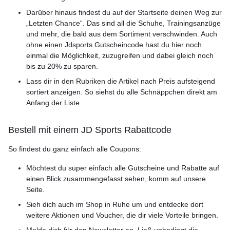
Darüber hinaus findest du auf der Startseite deinen Weg zur
„Letzten Chance“. Das sind all die Schuhe, Trainingsanzüge
und mehr, die bald aus dem Sortiment verschwinden. Auch
ohne einen Jdsports Gutscheincode hast du hier noch
einmal die Möglichkeit, zuzugreifen und dabei gleich noch
bis zu 20% zu sparen.
Lass dir in den Rubriken die Artikel nach Preis aufsteigend
sortiert anzeigen. So siehst du alle Schnäppchen direkt am
Anfang der Liste.
Bestell mit einem JD Sports Rabattcode
So findest du ganz einfach alle Coupons:
Möchtest du super einfach alle Gutscheine und Rabatte auf
einen Blick zusammengefasst sehen, komm auf unsere
Seite.
Sieh dich auch im Shop in Ruhe um und entdecke dort
weitere Aktionen und Voucher, die dir viele Vorteile bringen.
Melde dich für den Newsletter an. Ließ unbedingt die