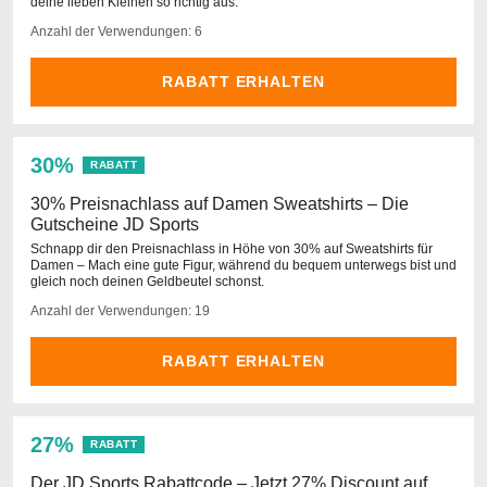
deine lieben Kleinen so richtig aus.
Anzahl der Verwendungen: 6
RABATT ERHALTEN
30%
RABATT
30% Preisnachlass auf Damen Sweatshirts – Die
Gutscheine JD Sports
Schnapp dir den Preisnachlass in Höhe von 30% auf Sweatshirts für
Damen – Mach eine gute Figur, während du bequem unterwegs bist und
gleich noch deinen Geldbeutel schonst.
Anzahl der Verwendungen: 19
RABATT ERHALTEN
27%
RABATT
Der JD Sports Rabattcode – Jetzt 27% Discount auf