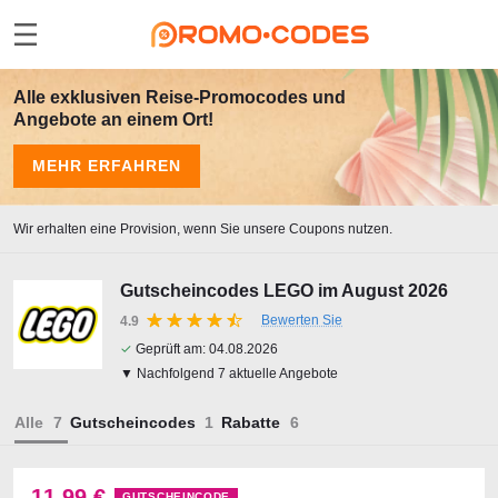
Alle exklusiven Reise-Promocodes und
Angebote an einem Ort!
MEHR ERFAHREN
Wir erhalten eine Provision, wenn Sie unsere Coupons nutzen.
Gutscheincodes LEGO im August 2026
Bewerten Sie
4.9
✓
Geprüft am:
04.08.2026
▼ Nachfolgend 7 aktuelle Angebote
Alle
Gutscheincodes
Rabatte
11,99 €
GUTSCHEINCODE