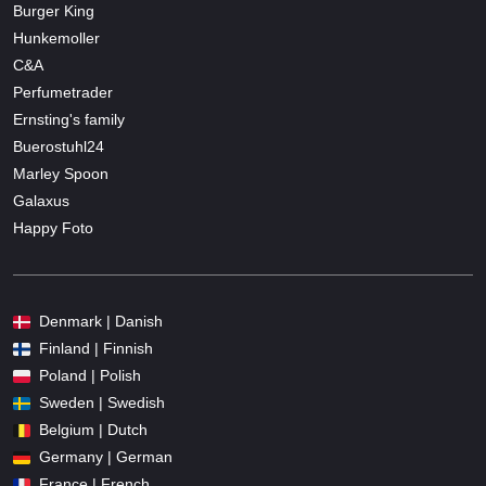
Burger King
Hunkemoller
C&A
Perfumetrader
Ernsting's family
Buerostuhl24
Marley Spoon
Galaxus
Happy Foto
Denmark | Danish
Finland | Finnish
Poland | Polish
Sweden | Swedish
Belgium | Dutch
Germany | German
France | French