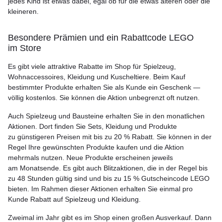
jedes Kind ist etwas dabei, egal ob für die etwas älteren oder die
kleineren.
Besondere Prämien und ein Rabattcode LEGO
im Store
Es gibt viele attraktive Rabatte im Shop für Spielzeug,
Wohnaccessoires, Kleidung und Kuscheltiere. Beim Kauf
bestimmter Produkte erhalten Sie als Kunde ein Geschenk —
völlig kostenlos. Sie können die Aktion unbegrenzt oft nutzen.
Auch Spielzeug und Bausteine erhalten Sie in den monatlichen
Aktionen. Dort finden Sie Sets, Kleidung und Produkte
zu günstigeren Preisen mit bis zu 20 % Rabatt. Sie können in der
Regel Ihre gewünschten Produkte kaufen und die Aktion
mehrmals nutzen. Neue Produkte erscheinen jeweils
am Monatsende. Es gibt auch Blitzaktionen, die in der Regel bis
zu 48 Stunden gültig sind und bis zu 15 % Gutscheincode LEGO
bieten. Im Rahmen dieser Aktionen erhalten Sie einmal pro
Kunde Rabatt auf Spielzeug und Kleidung.
Zweimal im Jahr gibt es im Shop einen großen Ausverkauf. Dann