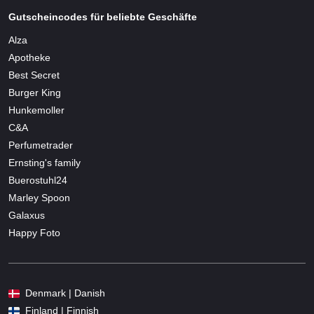
Gutscheincodes für beliebte Geschäfte
Alza
Apotheke
Best Secret
Burger King
Hunkemoller
C&A
Perfumetrader
Ernsting's family
Buerostuhl24
Marley Spoon
Galaxus
Happy Foto
Denmark | Danish
Finland | Finnish