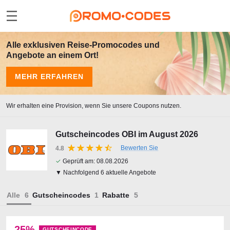
Alle exklusiven Reise-Promocodes und
Angebote an einem Ort!
MEHR ERFAHREN
Wir erhalten eine Provision, wenn Sie unsere Coupons nutzen.
Gutscheincodes OBI im August 2026
Bewerten Sie
4.8
✓
Geprüft am:
08.08.2026
▼ Nachfolgend 6 aktuelle Angebote
Alle
Gutscheincodes
Rabatte
25%
GUTSCHEINCODE