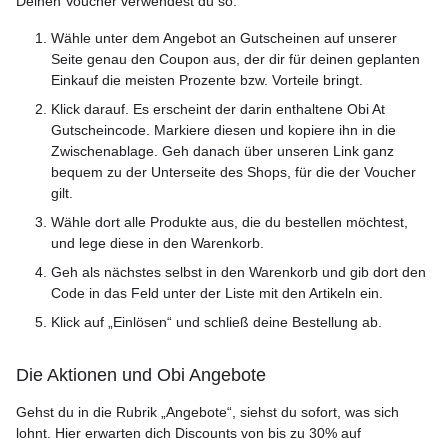
Deinen Voucher verwendest du so:
Wähle unter dem Angebot an Gutscheinen auf unserer
Seite genau den Coupon aus, der dir für deinen geplanten
Einkauf die meisten Prozente bzw. Vorteile bringt.
Klick darauf. Es erscheint der darin enthaltene Obi At
Gutscheincode. Markiere diesen und kopiere ihn in die
Zwischenablage. Geh danach über unseren Link ganz
bequem zu der Unterseite des Shops, für die der Voucher
gilt.
Wähle dort alle Produkte aus, die du bestellen möchtest,
und lege diese in den Warenkorb.
Geh als nächstes selbst in den Warenkorb und gib dort den
Code in das Feld unter der Liste mit den Artikeln ein.
Klick auf „Einlösen“ und schließ deine Bestellung ab.
Die Aktionen und Obi Angebote
Gehst du in die Rubrik „Angebote“, siehst du sofort, was sich
lohnt. Hier erwarten dich Discounts von bis zu 30% auf