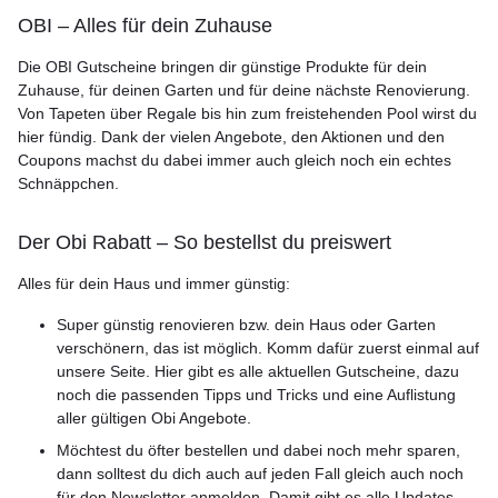
OBI – Alles für dein Zuhause
Die OBI Gutscheine bringen dir günstige Produkte für dein
Zuhause, für deinen Garten und für deine nächste Renovierung.
Von Tapeten über Regale bis hin zum freistehenden Pool wirst du
hier fündig. Dank der vielen Angebote, den Aktionen und den
Coupons machst du dabei immer auch gleich noch ein echtes
Schnäppchen.
Der Obi Rabatt – So bestellst du preiswert
Alles für dein Haus und immer günstig:
Super günstig renovieren bzw. dein Haus oder Garten
verschönern, das ist möglich. Komm dafür zuerst einmal auf
unsere Seite. Hier gibt es alle aktuellen Gutscheine, dazu
noch die passenden Tipps und Tricks und eine Auflistung
aller gültigen Obi Angebote.
Möchtest du öfter bestellen und dabei noch mehr sparen,
dann solltest du dich auch auf jeden Fall gleich auch noch
für den Newsletter anmelden. Damit gibt es alle Updates