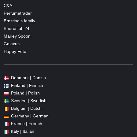
C&A
Perfumetrader
Ernsting's family
Buerostuhl24
Marley Spoon
Galaxus
Happy Foto
Denmark | Danish
Finland | Finnish
Poland | Polish
Sweden | Swedish
Belgium | Dutch
Germany | German
France | French
Italy | Italian