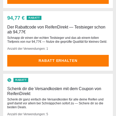
94,77 €
RABATT
Der Rabattcode von ReifenDirekt — Testsieger schon
ab 94,77€
Schnapp dir einen der echten Testsieger und das ab einem tollen
Tiefpreis von nur 94,77€ — Nutze die geprüfte Qualität für kleines Geld.
Anzahl der Verwendungen: 1
RABATT ERHALTEN
RABATT
Schenk dir die Versandkosten mit dem Coupon von
ReifenDirekt
Schenk dir ganz einfach die Versandkosten für alle deine Reifen und
greif damit vor allem bei Schnäppchen sofort zu — Sichere dir so die
besten Deals.
Anzahl der Verwendungen: 5