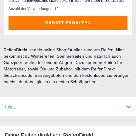
das Jahr unterwegs und spare gekonnt mit einem super Preisnachlass.
Anzahl der Verwendungen: 19
RABATT ERHALTEN
ReifenDirekt ist dein online Shop für alles rund um Reifen. Hier
bekommst du Winterreifen, Sommerreifen und natürlich auch
Ganzjahresreifen für deinen Wagen. Dazu kommen Reifen für
Motorräder, sowie Öle und Zubehör. Mit dem ReifenDirekt
Gutscheincode, den Angeboten und den kostenlosen Lieferungen
machst du dabei gleich ein echtes Schnäppchen.
Inhalt
Deine Reifen direkt von ReifenDirekt