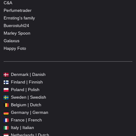
C&A
Perfumetrader
Ernsting's family
Buerostuhl24
Marley Spoon
Galaxus
Happy Foto
Denmark | Danish
Finland | Finnish
Poland | Polish
Sweden | Swedish
Belgium | Dutch
Germany | German
France | French
Italy | Italian
Netherlands | Dutch