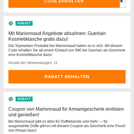
CODE ERHALTEN
RABATT
Mit Marionnaud Angebote absahnen: Guerlain
Kosmetiktasche gratis dazu!
Die Topmarken Produkte bei Marionnaud haben es in sich: Mit diesem
Code erhalten Sie ab einem Einkauf von 99€ bei Guerlain als Geschenk
eine Kosmetiktasche dazu!
Anzahl der Verwendungen: 11
RABATT ERHALTEN
RABATT
Coupon von Marionnaud für Armanigeschenk einlösen
und genießen!
Bei Marionnaud gibt es alles für Duftliebende und mehr — für
ausgewählte Düfte gibt es mit diesem Coupon als Geschenk eine Pouch
von Armani dazu!