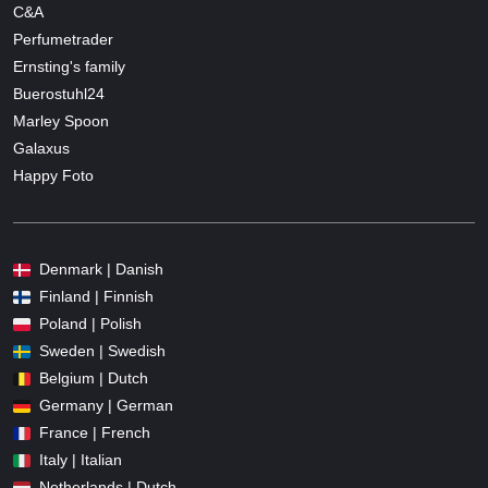
C&A
Perfumetrader
Ernsting's family
Buerostuhl24
Marley Spoon
Galaxus
Happy Foto
Denmark | Danish
Finland | Finnish
Poland | Polish
Sweden | Swedish
Belgium | Dutch
Germany | German
France | French
Italy | Italian
Netherlands | Dutch