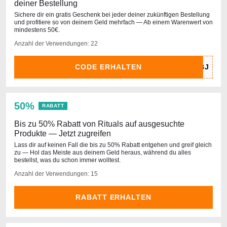
deiner Bestellung
Sichere dir ein gratis Geschenk bei jeder deiner zukünftigen Bestellung
und profitiere so von deinem Geld mehrfach — Ab einem Warenwert von
mindestens 50€.
Anzahl der Verwendungen: 22
CODE ERHALTEN
50%
RABATT
Bis zu 50% Rabatt von Rituals auf ausgesuchte
Produkte — Jetzt zugreifen
Lass dir auf keinen Fall die bis zu 50% Rabatt entgehen und greif gleich
zu — Hol das Meiste aus deinem Geld heraus, während du alles
bestellst, was du schon immer wolltest.
Anzahl der Verwendungen: 15
RABATT ERHALTEN