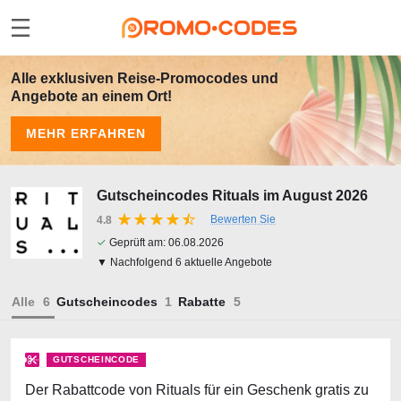
Alle exklusiven Reise-Promocodes und
Angebote an einem Ort!
MEHR ERFAHREN
Gutscheincodes Rituals im August 2026
Bewerten Sie
4.8
✓
Geprüft am:
06.08.2026
▼ Nachfolgend 6 aktuelle Angebote
Alle
Gutscheincodes
Rabatte
GUTSCHEINCODE
Der Rabattcode von Rituals für ein Geschenk gratis zu