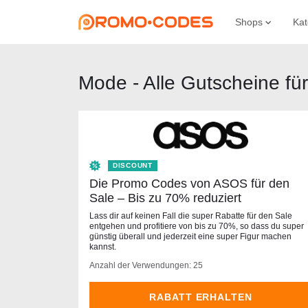
Shops
Kat
Mode - Alle Gutscheine fü
DISCOUNT
Die Promo Codes von ASOS für den
Sale – Bis zu 70% reduziert
Lass dir auf keinen Fall die super Rabatte für den Sale
entgehen und profitiere von bis zu 70%, so dass du super
günstig überall und jederzeit eine super Figur machen
kannst.
Anzahl der Verwendungen: 25
RABATT ERHALTEN