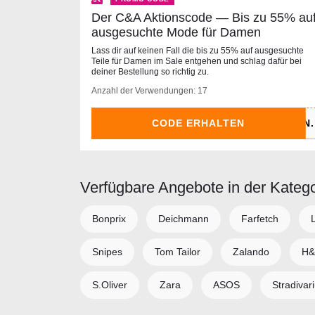
Der C&A Aktionscode — Bis zu 55% au
ausgesuchte Mode für Damen
Lass dir auf keinen Fall die bis zu 55% auf ausgesuchte
Teile für Damen im Sale entgehen und schlag dafür bei
deiner Bestellung so richtig zu.
Anzahl der Verwendungen: 17
CODE ERHALTEN
Verfügbare Angebote in der Kateg
Bonprix
Deichmann
Farfetch
Snipes
Tom Tailor
Zalando
H
S.Oliver
Zara
ASOS
Stradivar