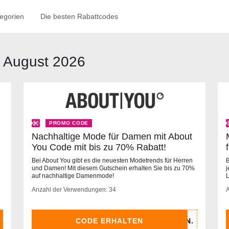
egorien
Die besten Rabattcodes
r August 2026
PROMO CODE
Nachhaltige Mode für Damen mit About
You Code mit bis zu 70% Rabatt!
Bei About You gibt es die neuesten Modetrends für Herren
B
und Damen! Mit diesem Gutschein erhalten Sie bis zu 70%
j
auf nachhaltige Damenmode!
L
Anzahl der Verwendungen: 34
CODE ERHALTEN