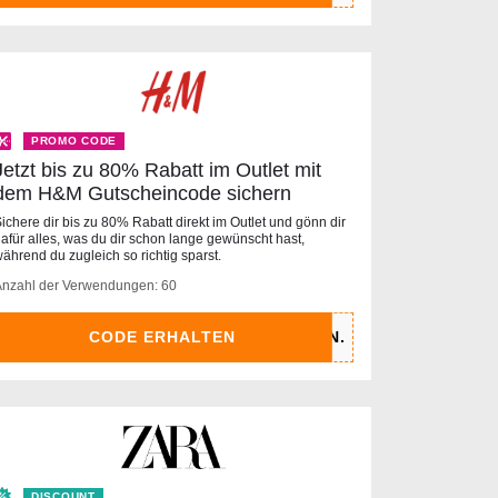
PROMO CODE
Jetzt bis zu 80% Rabatt im Outlet mit
dem H&M Gutscheincode sichern
ichere dir bis zu 80% Rabatt direkt im Outlet und gönn dir
afür alles, was du dir schon lange gewünscht hast,
ährend du zugleich so richtig sparst.
Anzahl der Verwendungen: 60
CODE ERHALTEN
DISCOUNT