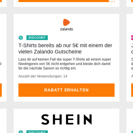
DISCOUNT
T-Shirts bereits ab nur 5€ mit einem der
vielen Zalando Gutscheine
Lass dir auf keinen Fall die super T-Shirts ab einem super
S
d
Niedrigpreis von 5€ nicht entgehen und kleide dich damit
d
für die nächste Saison so richtig ein.
w
Anzahl der Verwendungen: 14
RABATT ERHALTEN
DISCOUNT