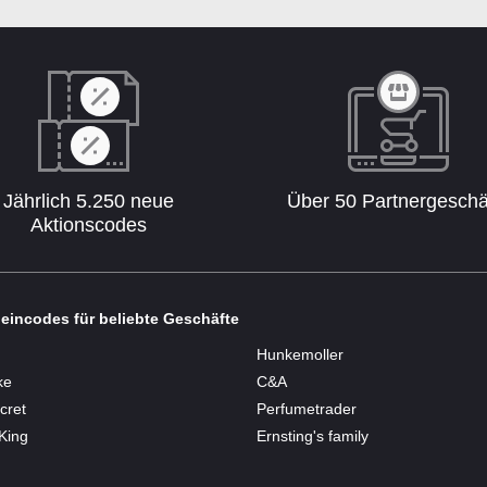
Jährlich 5.250 neue
Über 50 Partnergeschä
Aktionscodes
eincodes für beliebte Geschäfte
Hunkemoller
ke
C&A
cret
Perfumetrader
King
Ernsting's family