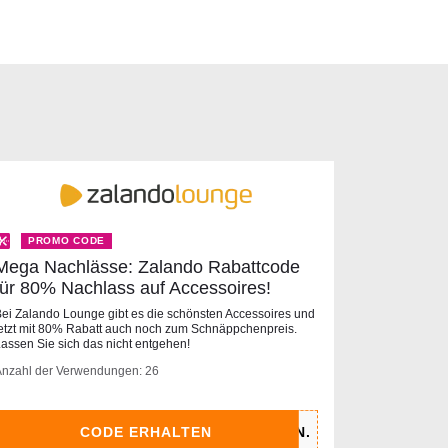
PROMO CODE
Mega Nachlässe: Zalando Rabattcode
für 80% Nachlass auf Accessoires!
ei Zalando Lounge gibt es die schönsten Accessoires und
etzt mit 80% Rabatt auch noch zum Schnäppchenpreis.
assen Sie sich das nicht entgehen!
Anzahl der Verwendungen: 26
CODE ERHALTEN