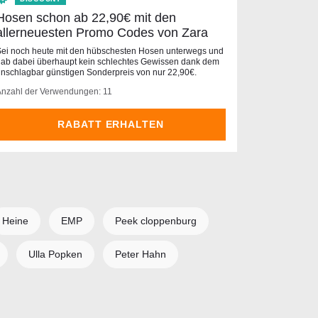
Hosen schon ab 22,90€ mit den
allerneuesten Promo Codes von Zara
ei noch heute mit den hübschesten Hosen unterwegs und
ab dabei überhaupt kein schlechtes Gewissen dank dem
nschlagbar günstigen Sonderpreis von nur 22,90€.
Anzahl der Verwendungen: 11
RABATT ERHALTEN
Heine
EMP
Peek cloppenburg
Ulla Popken
Peter Hahn