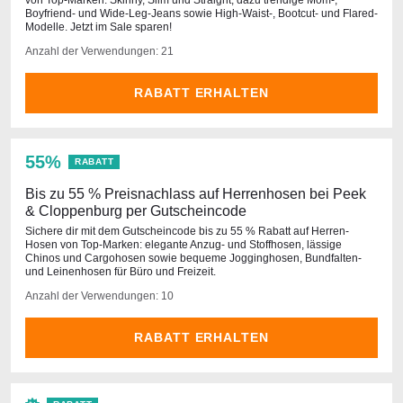
von Top-Marken: Skinny, Slim und Straight, dazu trendige Mom-,
Boyfriend- und Wide-Leg-Jeans sowie High-Waist-, Bootcut- und Flared-
Modelle. Jetzt im Sale sparen!
Anzahl der Verwendungen: 21
RABATT ERHALTEN
55%
RABATT
Bis zu 55 % Preisnachlass auf Herrenhosen bei Peek
& Cloppenburg per Gutscheincode
Sichere dir mit dem Gutscheincode bis zu 55 % Rabatt auf Herren-
Hosen von Top-Marken: elegante Anzug- und Stoffhosen, lässige
Chinos und Cargohosen sowie bequeme Jogginghosen, Bundfalten-
und Leinenhosen für Büro und Freizeit.
Anzahl der Verwendungen: 10
RABATT ERHALTEN