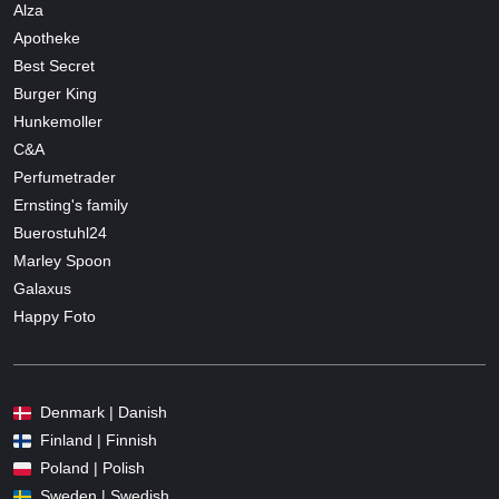
Alza
Apotheke
Best Secret
Burger King
Hunkemoller
C&A
Perfumetrader
Ernsting's family
Buerostuhl24
Marley Spoon
Galaxus
Happy Foto
Denmark | Danish
Finland | Finnish
Poland | Polish
Sweden | Swedish