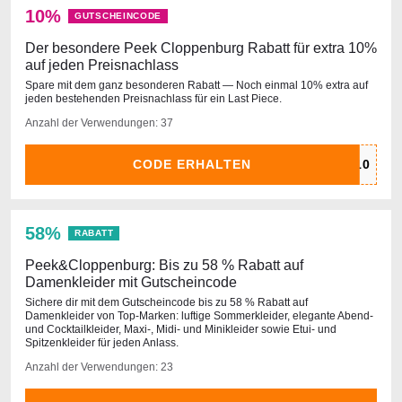
10%
GUTSCHEINCODE
Der besondere Peek Cloppenburg Rabatt für extra 10%
auf jeden Preisnachlass
Spare mit dem ganz besonderen Rabatt — Noch einmal 10% extra auf
jeden bestehenden Preisnachlass für ein Last Piece.
Anzahl der Verwendungen: 37
CODE ERHALTEN
58%
RABATT
Peek&Cloppenburg: Bis zu 58 % Rabatt auf
Damenkleider mit Gutscheincode
Sichere dir mit dem Gutscheincode bis zu 58 % Rabatt auf
Damenkleider von Top-Marken: luftige Sommerkleider, elegante Abend-
und Cocktailkleider, Maxi-, Midi- und Minikleider sowie Etui- und
Spitzenkleider für jeden Anlass.
Anzahl der Verwendungen: 23