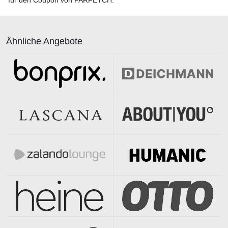
für den Coupon von FARFETCH.
Ähnliche Angebote