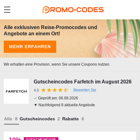
Alle exklusiven Reise-Promocodes und
Angebote an einem Ort!
MEHR ERFAHREN
Wir erhalten eine Provision, wenn Sie unsere Coupons nutzen.
Gutscheincodes Farfetch im August 2026
Bewerten Sie
4.5
✓
Geprüft am:
06.08.2026
▼ Nachfolgend 8 aktuelle Angebote
Alle
Gutscheincodes
Rabatte
10%
GUTSCHEINCODE