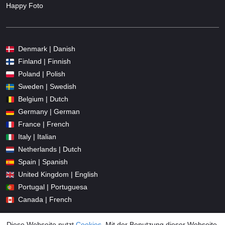
Happy Foto
Denmark | Danish
Finland | Finnish
Poland | Polish
Sweden | Swedish
Belgium | Dutch
Germany | German
France | French
Italy | Italian
Netherlands | Dutch
Spain | Spanish
United Kingdom | English
Portugal | Portuguesa
Canada | French
Diese Webseite nutzt
Cookies
. Mit der Benutzung dieser Webseite