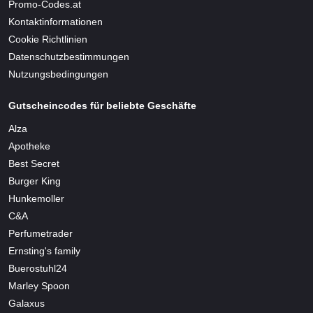
Promo-Codes.at
Kontaktinformationen
Cookie Richtlinien
Datenschutzbestimmungen
Nutzungsbedingungen
Gutscheincodes für beliebte Geschäfte
Alza
Apotheke
Best Secret
Burger King
Hunkemoller
C&A
Perfumetrader
Ernsting's family
Buerostuhl24
Marley Spoon
Galaxus