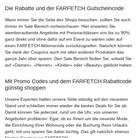
Die Rabatte und der FARFETCH Gutscheincode
Wann immer Sie die Seite des Shops besuchen, sollten Sie auch
immer im Sale Bereich vorbeischauen. Hier erwarten Sie
atemberaubende Angebote mit Preisnachlässen von bis zu 90%,
ganz direkt und ohne dafür auf ein Event zu warten oder auf
einen FARFETCH Aktionscode zurückzugreifen. Natürlich können
Sie dank der Coupons auch mit allen anderen Produkten das
ganze Jahr über sparen. Den Sale Bereich finden Sie, sobald Sie
auf »Damen«, »Herren«, »Kinder« oder »Beauty« geklickt haben.
Mit Promo Codes und dem FARFETCH Rabattcode
günstig shoppen
Unsere Experten halten unsere Seite ständig auf den neuesten
Stand und schließen immer wieder die besten Deals für Sie ab.
Damit können Sie jederzeit, rund um die Uhr, von unseren
Angeboten profitieren. Egal, ob es Ihnen um die neueste Mode,
die Einrichtung Ihrer Wohnung oder die Buchung Ihres Urlaubs
geht, mit uns sparen Sie dabei tüchtig. Das gilt natürlich ebenso